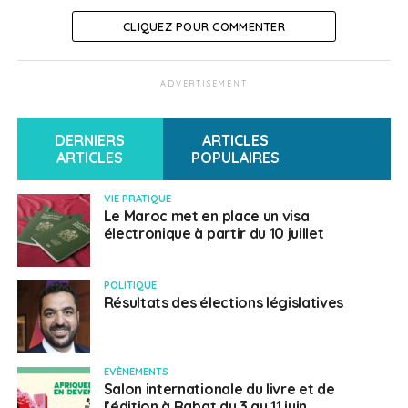
CLIQUEZ POUR COMMENTER
ADVERTISEMENT
DERNIERS
ARTICLES
ARTICLES
POPULAIRES
VIE PRATIQUE
Le Maroc met en place un visa
électronique à partir du 10 juillet
POLITIQUE
Résultats des élections législatives
EVÈNEMENTS
Salon internationale du livre et de
l’édition à Rabat du 3 au 11 juin