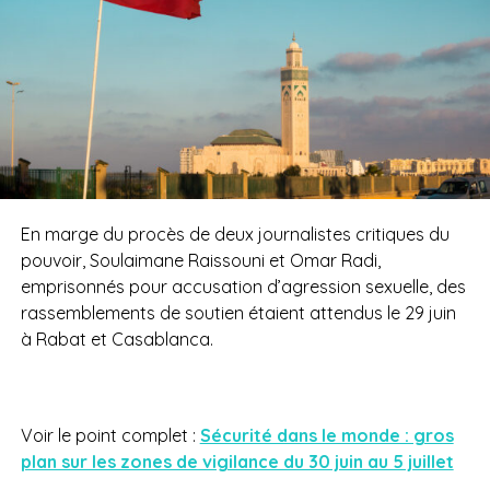
En marge du procès de deux journalistes critiques du
pouvoir, Soulaimane Raissouni et Omar Radi,
emprisonnés pour accusation d’agression sexuelle, des
rassemblements de soutien étaient attendus le 29 juin
à Rabat et Casablanca.
Voir le point complet :
Sécurité dans le monde : gros
plan sur les zones de vigilance du 30 juin au 5 juillet