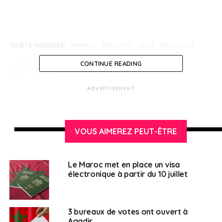
SUJETS ASSOCIÉS:
MAROC
SÉCURITÉ
UNE
VIGILANCE
CONTINUE READING
Français au Maroc
ADVERTISEMENT
VOUS AIMEREZ PEUT-ÊTRE
Le Maroc met en place un visa
électronique à partir du 10 juillet
3 bureaux de votes ont ouvert à
Agadir