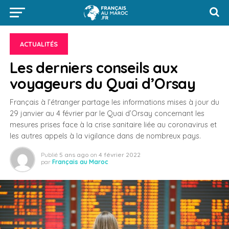
ACTUALITÉS
Les derniers conseils aux
voyageurs du Quai d’Orsay
Français à l’étranger partage les informations mises à jour du
29 janvier au 4 février par le Quai d’Orsay concernant les
mesures prises face à la crise sanitaire liée au coronavirus et
les autres appels à la vigilance dans de nombreux pays.
Publié
5 ans ago
on
4 février 2022
par
Français au Maroc