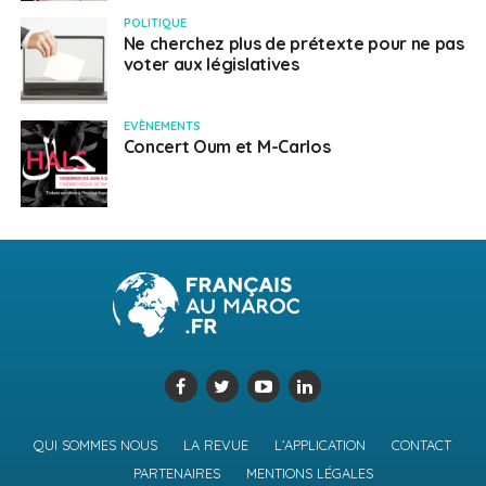
POLITIQUE
Ne cherchez plus de prétexte pour ne pas
voter aux législatives
EVÈNEMENTS
Concert Oum et M-Carlos
QUI SOMMES NOUS
LA REVUE
L’APPLICATION
CONTACT
PARTENAIRES
MENTIONS LÉGALES