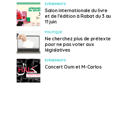
EVÈNEMENTS
Salon internationale du livre
et de l’édition à Rabat du 3 au
11 juin
POLITIQUE
Ne cherchez plus de prétexte
pour ne pas voter aux
législatives
EVÈNEMENTS
Concert Oum et M-Carlos