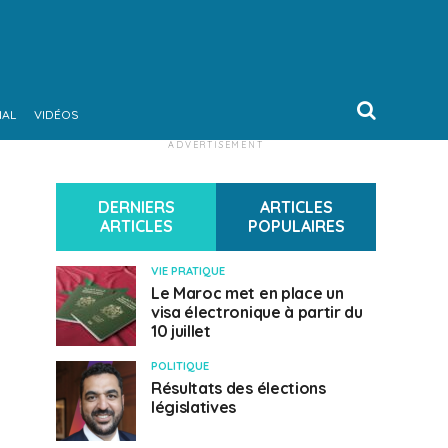
NAL
VIDÉOS
ADVERTISEMENT
DERNIERS
ARTICLES
ARTICLES
POPULAIRES
VIE PRATIQUE
Le Maroc met en place un
visa électronique à partir du
10 juillet
POLITIQUE
Résultats des élections
législatives