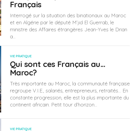
Français
Interrogé sur la situation des binationaux au Maroc
et en Algérie par le député M’jid El Guerrab, le
ministre des Affaires étrangères Jean-Yves le Drian
a...
VIE PRATIQUE
Qui sont ces Français au…
Maroc?
Très importante au Maroc, la communauté française
regroupe V.I.E., salariés, entrepreneurs, retraités… En
constante progression, elle est la plus importante du
continent africain. Petit tour d’horizon...
VIE PRATIQUE