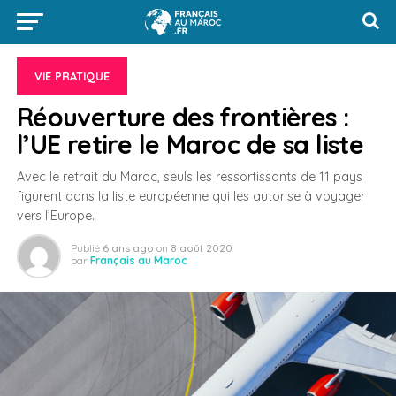
VIE PRATIQUE
Réouverture des frontières :
l’UE retire le Maroc de sa liste
Avec le retrait du Maroc, seuls les ressortissants de 11 pays
figurent dans la liste européenne qui les autorise à voyager
vers l’Europe.
Publié
6 ans ago
on
8 août 2020
par
Français au Maroc