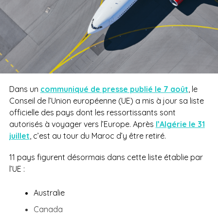
Dans un
communiqué de presse publié le 7 août
, le
Conseil de l’Union européenne (UE) a mis à jour sa liste
officielle des pays dont les ressortissants sont
autorisés à voyager vers l’Europe. Après
l’Algérie le 31
juillet
, c’est au tour du Maroc d’y être retiré.
11 pays figurent désormais dans cette liste établie par
l’UE :
Australie
Canada