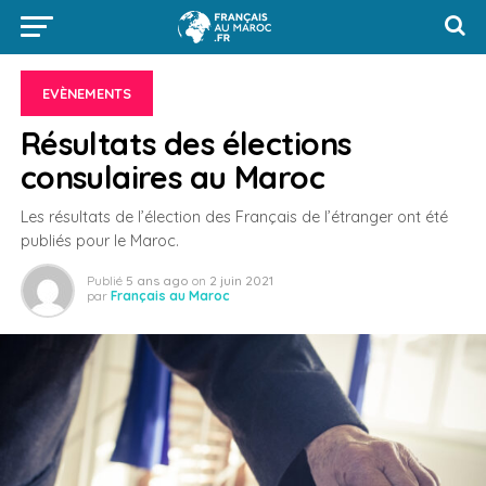
EVÈNEMENTS
Résultats des élections
consulaires au Maroc
Les résultats de l’élection des Français de l’étranger ont été
publiés pour le Maroc.
Publié
5 ans ago
on
2 juin 2021
par
Français au Maroc