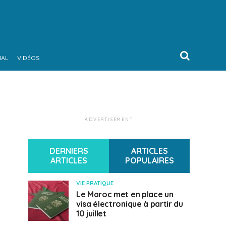
NAL
VIDÉOS
ADVERTISEMENT
DERNIERS
ARTICLES
ARTICLES
POPULAIRES
VIE PRATIQUE
Le Maroc met en place un
visa électronique à partir du
10 juillet