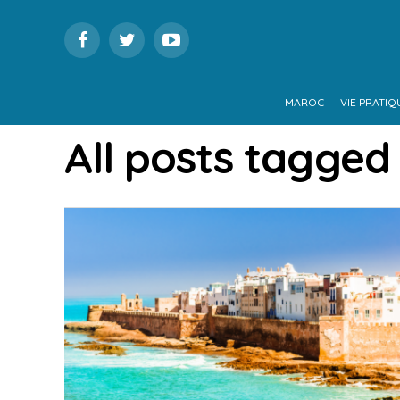
MAROC
VIE PRATIQ
All posts tagged