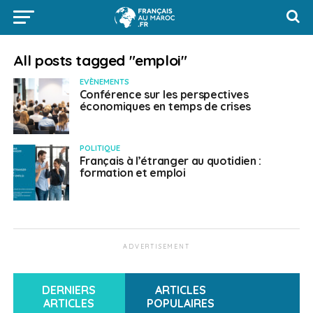
All posts tagged "emploi"
EVÈNEMENTS
Conférence sur les perspectives
économiques en temps de crises
POLITIQUE
Français à l’étranger au quotidien :
formation et emploi
ADVERTISEMENT
DERNIERS
ARTICLES
ARTICLES
POPULAIRES