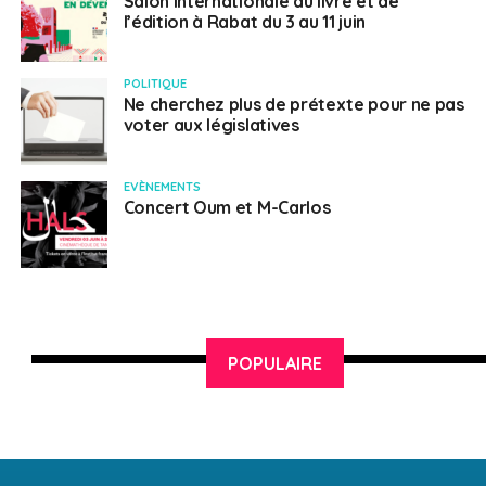
Salon internationale du livre et de
l’édition à Rabat du 3 au 11 juin
POLITIQUE
Ne cherchez plus de prétexte pour ne pas
voter aux législatives
EVÈNEMENTS
Concert Oum et M-Carlos
POPULAIRE