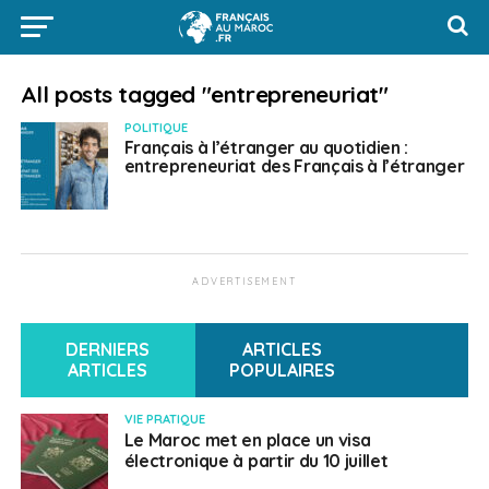
All posts tagged "entrepreneuriat"
POLITIQUE
Français à l’étranger au quotidien :
entrepreneuriat des Français à l’étranger
ADVERTISEMENT
DERNIERS
ARTICLES
ARTICLES
POPULAIRES
VIE PRATIQUE
Le Maroc met en place un visa
électronique à partir du 10 juillet