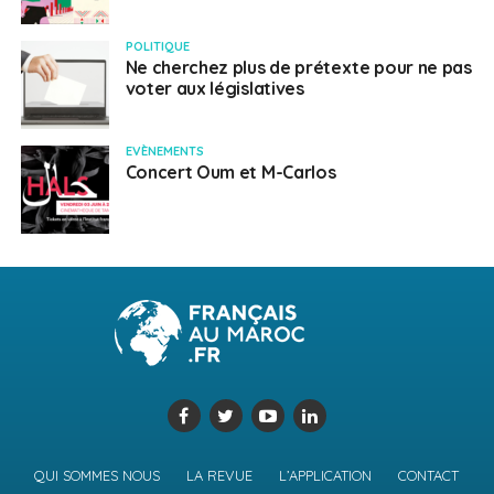
POLITIQUE
Ne cherchez plus de prétexte pour ne pas
voter aux législatives
EVÈNEMENTS
Concert Oum et M-Carlos
QUI SOMMES NOUS
LA REVUE
L’APPLICATION
CONTACT